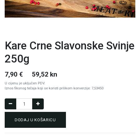
Kare Crne Slavonske Svinje
250g
7,90
€
59,52 kn
U cijenu je uključen PDV.
Iznos fiksnog tečaja koji se koristi prilikom konverzije: 7,53450
DODAJ U KOŠARICU